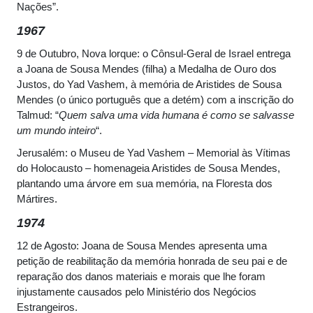
Nações”.
1967
9 de Outubro, Nova lorque: o Cônsul-Geral de Israel entrega
a Joana de Sousa Mendes (filha) a Medalha de Ouro dos
Justos, do Yad Vashem, à memória de Aristides de Sousa
Mendes (o único português que a detém) com a inscrição do
Talmud: “
Quem salva uma vida humana é como se salvasse
um mundo inteiro
“.
Jerusalém: o Museu de Yad Vashem – Memorial às Vítimas
do Holocausto – homenageia Aristides de Sousa Mendes,
plantando uma árvore em sua memória, na Floresta dos
Mártires.
1974
12 de Agosto: Joana de Sousa Mendes apresenta uma
petição de reabilitação da memória honrada de seu pai e de
reparação dos danos materiais e morais que lhe foram
injustamente causados pelo Ministério dos Negócios
Estrangeiros.