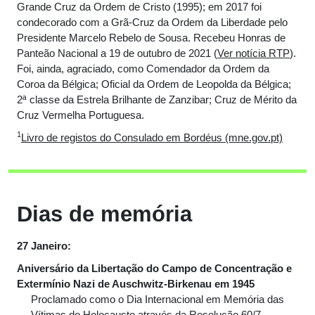
Grande Cruz da Ordem de Cristo (1995); em 2017 foi
condecorado com a Grã-Cruz da Ordem da Liberdade pelo
Presidente Marcelo Rebelo de Sousa. Recebeu Honras de
Panteão Nacional a 19 de outubro de 2021 (
Ver notícia RTP
).
Foi, ainda, agraciado, como Comendador da Ordem da
Coroa da Bélgica; Oficial da Ordem de Leopolda da Bélgica;
2ª classe da Estrela Brilhante de Zanzibar; Cruz de Mérito da
Cruz Vermelha Portuguesa.
1
Livro de registos do Consulado em Bordéus (mne.gov.pt)
Dias de memória
27 Janeiro:
Aniversário da Libertação do Campo de Concentração e
Extermínio Nazi de Auschwitz-Birkenau em 1945
Proclamado como o Dia Internacional em Memória das
Vítimas do Holocausto através da
Resolução 60/7,