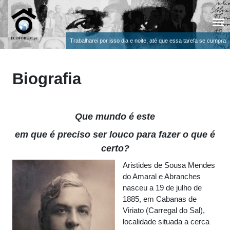
Trabalharei por isso dia e noite, até que essa tarefa se cumpra
Biografia
Que mundo é este
em que é preciso ser louco para fazer o que é
certo?
Aristides de Sousa Mendes
do Amaral e Abranches
nasceu a 19 de julho de
1885, em Cabanas de
Viriato (Carregal do Sal),
localidade situada a cerca