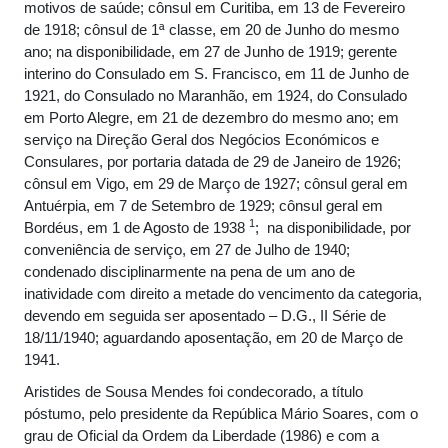
motivos de saúde; cônsul em Curitiba, em 13 de Fevereiro
de 1918; cônsul de 1ª classe, em 20 de Junho do mesmo
ano; na disponibilidade, em 27 de Junho de 1919; gerente
interino do Consulado em S. Francisco, em 11 de Junho de
1921, do Consulado no Maranhão, em 1924, do Consulado
em Porto Alegre, em 21 de dezembro do mesmo ano; em
serviço na Direção Geral dos Negócios Económicos e
Consulares, por portaria datada de 29 de Janeiro de 1926;
cônsul em Vigo, em 29 de Março de 1927; cônsul geral em
Antuérpia, em 7 de Setembro de 1929; cônsul geral em
1
Bordéus, em 1 de Agosto de 1938
; na disponibilidade, por
conveniência de serviço, em 27 de Julho de 1940;
condenado disciplinarmente na pena de um ano de
inatividade com direito a metade do vencimento da categoria,
devendo em seguida ser aposentado – D.G., II Série de
18/11/1940; aguardando aposentação, em 20 de Março de
1941.
Aristides de Sousa Mendes foi condecorado, a título
póstumo, pelo presidente da República Mário Soares, com o
grau de Oficial da Ordem da Liberdade (1986) e com a