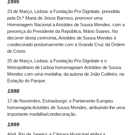
1995
23 de Março, Lisboa: a Fundação Pro Dignitate, presidida
pela Dr.ª Maria de Jesus Barroso, promove uma
Homenagem Nacional a Aristides de Sousa Mendes, com a
presença do Presidente da República, Mário Soares. No
decorrer desta cerimónia, Aristides de Sousa Mendes é
condecorado postumamente com a Grande Cruz da Ordem
de Cristo.
25 de Março, Lisboa: a Fundação Pro Dignitate e o
Metropolitano de Lisboa homenageiam Aristides de Sousa
Mendes com uma medalha, da autoria de João Cutileiro, na
Estação do Parque.
1998
17 de Novembro, Estrasburgo: o Parlamento Europeu
homenageia Aristides de Sousa Mendes, atribuindo-lhe uma
importante medalha/condecoração.
1999
Abril, Rio de Janeiro: a Câmara Municipal atribui a