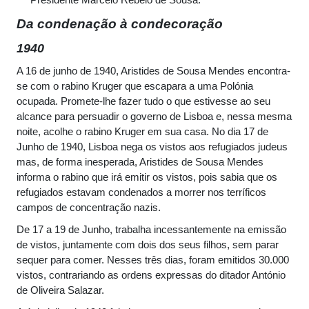
Da condenação à condecoração
1940
A 16 de junho de 1940, Aristides de Sousa Mendes encontra-
se com o rabino Kruger que escapara a uma Polónia
ocupada. Promete-lhe fazer tudo o que estivesse ao seu
alcance para persuadir o governo de Lisboa e, nessa mesma
noite, acolhe o rabino Kruger em sua casa. No dia 17 de
Junho de 1940, Lisboa nega os vistos aos refugiados judeus
mas, de forma inesperada, Aristides de Sousa Mendes
informa o rabino que irá emitir os vistos, pois sabia que os
refugiados estavam condenados a morrer nos terríficos
campos de concentração nazis.
De 17 a 19 de Junho, trabalha incessantemente na emissão
de vistos, juntamente com dois dos seus filhos, sem parar
sequer para comer. Nesses três dias, foram emitidos 30.000
vistos, contrariando as ordens expressas do ditador António
de Oliveira Salazar.