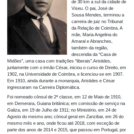
de 30 km a sul da cidade de
Viseu. O pai, José de
Sousa Mendes, terminou a
carreira de juiz no Tribunal
da Relação de Coimbra. A
mãe, Maria Angelina do
Amaral e Abranches,
também da região,
descendia da “Casa de
Midões”, uma casa com tradições “liberais”.Aristides,
juntamente com o irmão César, iniciou o curso de Direito, em
1902, na Universidade de Coimbra, e licenciou-se em 1907.
Em 1910, ainda durante a monarquia, Aristides e César
ingressaram na Carreira Diplomática.
Foi nomeado cônsul de 2ª classe, em 12 de Maio de 1910,
em Demerara, Guiana britânica; em comissão de serviço na
Galiza, em 19 de Julho de 1911; no Ministério, em 24 de
Agosto do mesmo ano; cônsul geral em Zanzibar, em 26 do
mesmo mês e ano, onde ficou até 2018, com exceção de
parte dos anos de 2014 e 2015, que passou em Portugal, por