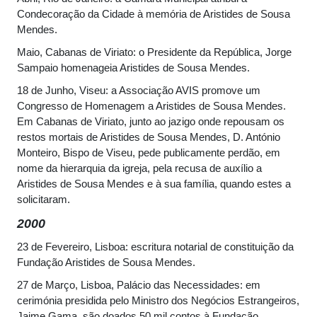
Condecoração da Cidade à memória de Aristides de Sousa
Mendes.
Maio, Cabanas de Viriato: o Presidente da República, Jorge
Sampaio homenageia Aristides de Sousa Mendes.
18 de Junho, Viseu: a Associação AVIS promove um
Congresso de Homenagem a Aristides de Sousa Mendes.
Em Cabanas de Viriato, junto ao jazigo onde repousam os
restos mortais de Aristides de Sousa Mendes, D. António
Monteiro, Bispo de Viseu, pede publicamente perdão, em
nome da hierarquia da igreja, pela recusa de auxílio a
Aristides de Sousa Mendes e à sua família, quando estes a
solicitaram.
2000
23 de Fevereiro, Lisboa: escritura notarial de constituição da
Fundação Aristides de Sousa Mendes.
27 de Março, Lisboa, Palácio das Necessidades: em
cerimónia presidida pelo Ministro dos Negócios Estrangeiros,
Jaime Gama, são doados 50 mil contos à Fundação