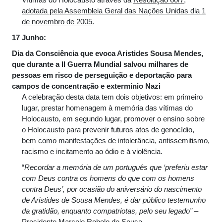
adotada pela Assembleia Geral das Nações Unidas dia 1
de novembro de 2005
.
17 Junho:
Dia da Consciência que evoca Aristides Sousa Mendes,
que durante a II Guerra Mundial salvou milhares de
pessoas em risco de perseguição e deportação para
campos de concentração e extermínio Nazi
A celebração desta data tem dois objetivos: em primeiro
lugar, prestar homenagem à memória das vítimas do
Holocausto, em segundo lugar, promover o ensino sobre
o Holocausto para prevenir futuros atos de genocídio,
bem como manifestações de intolerância, antissemitismo,
racismo e incitamento ao ódio e à violência.
“
Recordar a memória de um português que ‘preferiu estar
com Deus contra os homens do que com os homens
contra Deus’, por ocasião do aniversário do nascimento
de Aristides de Sousa Mendes, é dar público testemunho
da gratidão, enquanto compatriotas, pelo seu legado”
–
Presidente Marcelo Rebelo de Sousa.